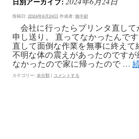
2024年6月24日
日別アーカイブ:
投稿日:
2024年6月24日
作成者:
狼中尉
会社に行ったらプリンタ直して
申し送り。 直ってなかったんです
直して面倒な作業を無事に終えて
不明な体の震えがあったのですが
なかったので家に帰ったので …
カテゴリー:
未分類
|
コメントする