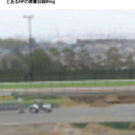
とあるHPの禁書目録Blog