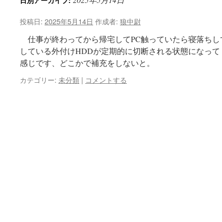
日別アーカイブ:
投稿日:
2025年5月14日
作成者:
狼中尉
仕事が終わってから帰宅してPC触っていたら寝落ちして
している外付けHDDが定期的に切断される状態になって
感じです、どこかで補充をしないと。
カテゴリー:
未分類
|
コメントする