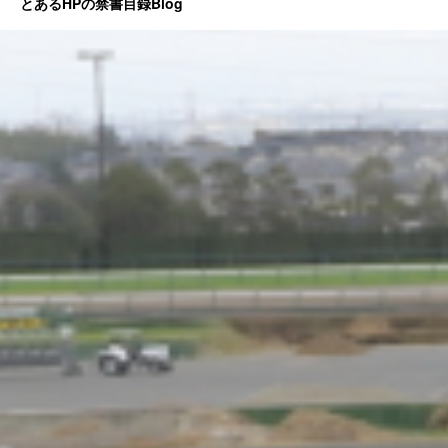
とあるHPの禁書目録Blog