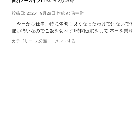
2025年9月28日
日別アーカイブ:
投稿日:
2025年9月28日
作成者:
狼中尉
今日から仕事、特に体調も良くなったわけではないです
痛い痛いなのでご飯を食べず1時間仮眠をして 本日を乗
カテゴリー:
未分類
|
コメントする