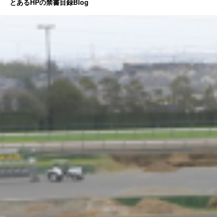
とあるHPの禁書目録Blog