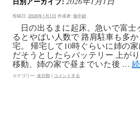
2026年1月1日
日別アーカイブ:
投稿日:
2026年1月1日
作成者:
狼中尉
日の出るまに起床。急いで富士
るとやばい人数で 路肩駐車も多
宅。 帰宅して10時ぐらいに姉の
だそうとしたらバッテリー 上が
移動、姉の家で昼までいた後 …
カテゴリー:
未分類
|
コメントする