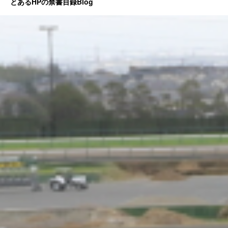
とあるHPの禁書目録Blog