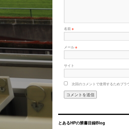
名前
※
メール
※
サイト
次回のコメントで使用するためブラ
とあるHPの禁書目録Blog