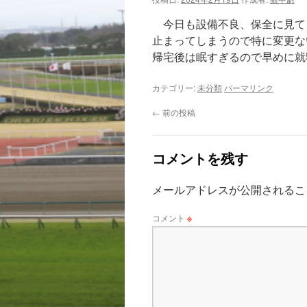
今日も設備不良、保全に見て
止まってしまうので特に変更な
帰宅後は眠すぎるので早めに就
カテゴリー:
未分類
パーマリンク
←
前の投稿
コメントを残す
メールアドレスが公開されるこ
コメント
※