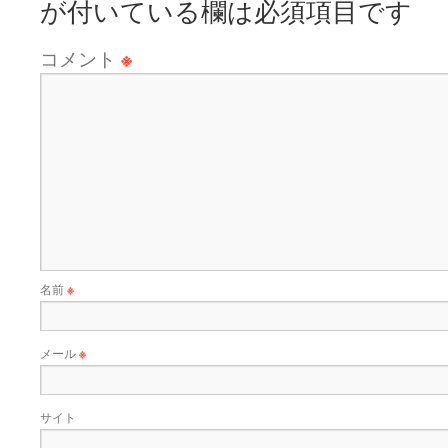
が付いている欄は必須項目です
コメント
※
名前
※
メール
※
サイト