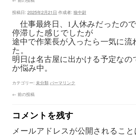
投稿日:
2025年2月21日
作成者:
狼中尉
仕事最終日、1人休みだったので
停滞した感じでしたが
途中で作業長が入ったら一気に流
た。
明日は名古屋に出かける予定なの
か悩み中。
カテゴリー:
未分類
パーマリンク
←
前の投稿
コメントを残す
メールアドレスが公開されること