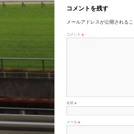
コメントを残す
メールアドレスが公開されるこ
コメント
※
名前
※
メール
※