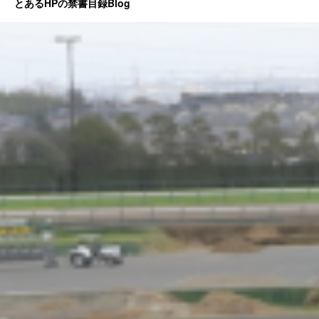
とあるHPの禁書目録Blog