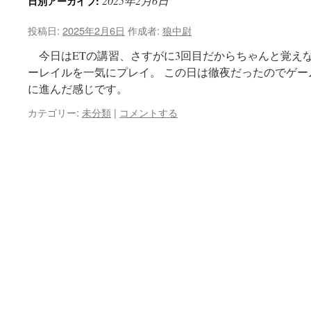
2025年2月6日
日別アーカイブ:
投稿日:
2025年2月6日
作成者:
狼中尉
今日はETの講習、さすがに3回目だからちゃんと覚えな
ーレイルを一気にプレイ。 この日は徹夜だったのでゲ
に進んだ感じです。
カテゴリー:
未分類
|
コメントする