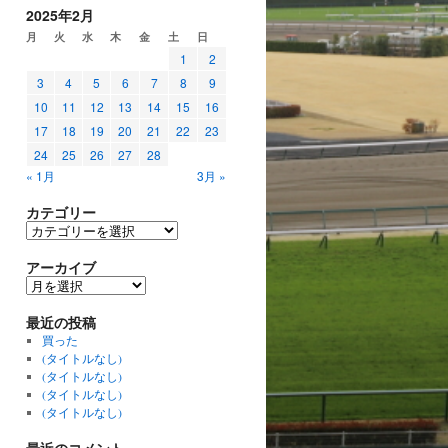
2025年2月
月
火
水
木
金
土
日
1
2
3
4
5
6
7
8
9
10
11
12
13
14
15
16
17
18
19
20
21
22
23
24
25
26
27
28
« 1月
3月 »
カテゴリー
カ
テ
ゴ
アーカイブ
リ
ア
ー
ー
カ
最近の投稿
イ
買った
ブ
(タイトルなし)
(タイトルなし)
(タイトルなし)
(タイトルなし)