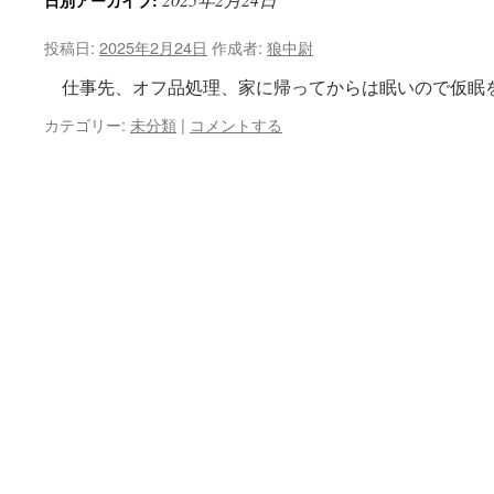
日別アーカイブ:
投稿日:
2025年2月24日
作成者:
狼中尉
仕事先、オフ品処理、家に帰ってからは眠いので仮眠を
カテゴリー:
未分類
|
コメントする