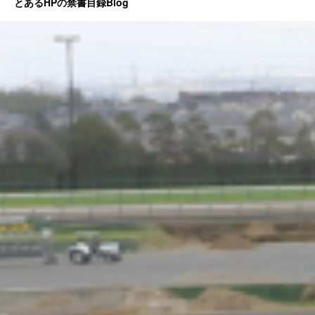
とあるHPの禁書目録Blog